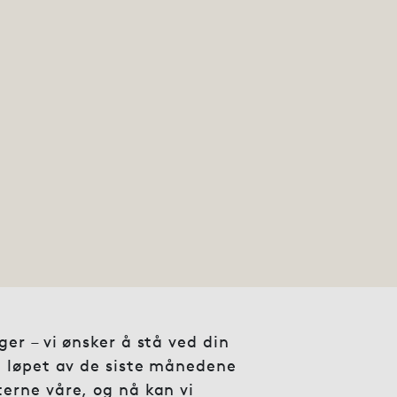
er – vi ønsker å stå ved din
I løpet av de siste månedene
erne våre, og nå kan vi