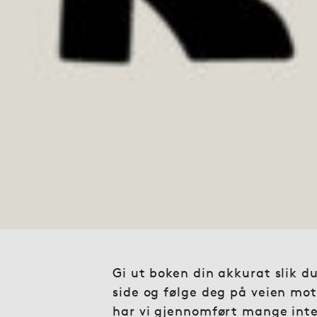
Gi ut boken din akkurat slik d
side og følge deg på veien mot
har vi gjennomført mange inter