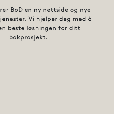
erer BoD en ny nettside og nye
jenester. Vi hjelper deg med å
en beste løsningen for ditt
bokprosjekt.