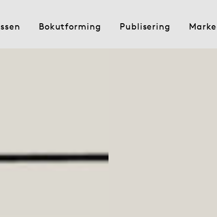
essen
Bokutforming
Publisering
Marke