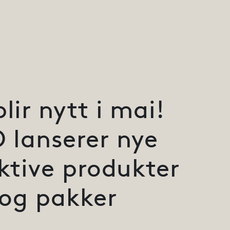
blir nytt i mai!
 lanserer nye
ktive produkter
og pakker