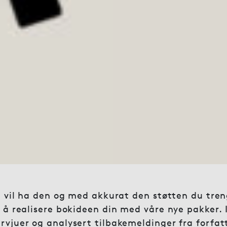
u vil ha den og med akkurat den støtten du treng
 å realisere bokideen din med våre nye pakker. 
vjuer og analysert tilbakemeldinger fra forfatt