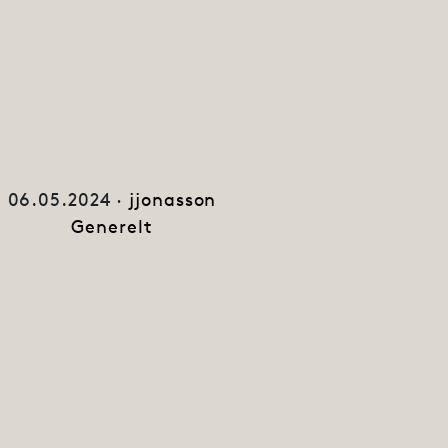
06.05.2024 ·
jjonasson
Generelt