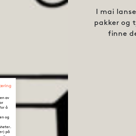
I mai lans
pakker og t
finne d
læring
oen av
or
for å
den og
nheter.
er) på