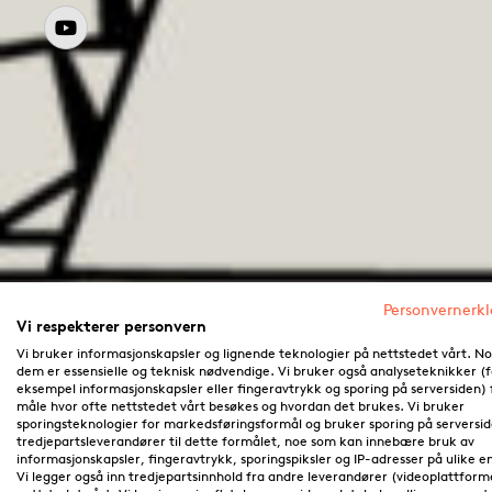
Personvernerk
Vi respekterer personvern
Vi bruker informasjonskapsler og lignende teknologier på nettstedet vårt. N
dem er essensielle og teknisk nødvendige. Vi bruker også analyseteknikker (f
eksempel informasjonskapsler eller fingeravtrykk og sporing på serversiden) 
måle hvor ofte nettstedet vårt besøkes og hvordan det brukes. Vi bruker
sporingsteknologier for markedsføringsformål og bruker sporing på serversi
tredjepartsleverandører til dette formålet, noe som kan innebære bruk av
informasjonskapsler, fingeravtrykk, sporingspiksler og IP-adresser på ulike e
Vi legger også inn tredjepartsinnhold fra andre leverandører (videoplattform