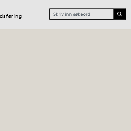
Søk
dsføring