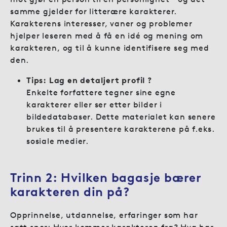
samme gjelder for litterære karakterer.
Karakterens interesser, vaner og problemer
hjelper leseren med å få en idé og mening om
karakteren, og til å kunne identifisere seg med
den.
Tips: Lag en detaljert profil ?️
Enkelte forfattere tegner sine egne
karakterer eller ser etter bilder i
bildedatabaser. Dette materialet kan senere
brukes til å presentere karakterene på f.eks.
sosiale medier.
Trinn 2:
Hvilken bagasje bærer
karakteren din på?
Opprinnelse, utdannelse, erfaringer som har
satt spor: Hvor kommer karakteren fra? Hva har