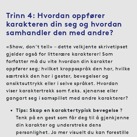
Trinn 4:
Hvordan oppfører
karakteren din seg og hvordan
samhandler den med andre?
«Show, don’t tell» – dette velkjente skrivetipset
gjelder også for litterære karakterer! Som
forfatter må du vite hvordan din karakter
oppfører seg; hvilket kroppsspråk den har, hvilke
særtrekk den har i gester, bevegelser og
ansiktsuttrykk eller i selve språket. Hvordan
viser karaktertrekk som f.eks. sjenanse eller
gangart seg i samspillet med andre karakterer?
Tips: Skap en karaktertypisk bevegelse
?
Tenk på en gest som får deg til å gjenkjenne
din karakter og understreke dens
personlighet. Jo mer visuelt du kan forestille