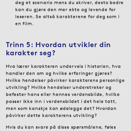
deg et scenario mens du skriver, desto bedre
kan du gjøre den mer ekte og levende for
leseren. Se altså karakterene for deg som i
en film.
Trinn 5:
Hvordan utvikler din
karakter seg?
Hva lærer karakteren underveis i historien, hva
handler den om og hvilke erfaringer gjøres?
Hvilke hendelser påvirker karakterens personlige
utvikling? Hvilke hendelser understreker og
befester hans eller hennes verdensbilde, hvilke
passer ikke inn i verdensbildet i det hele tatt,
men som kanskje kan ødelegge det? Hvordan
påvirker dette karakterens utvikling?
Hvis du kan svare på disse spørsmålene, føles