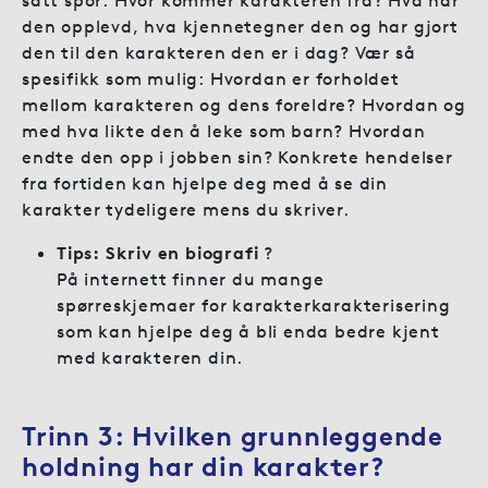
den opplevd, hva kjennetegner den og har gjort
den til den karakteren den er i dag? Vær så
spesifikk som mulig: Hvordan er forholdet
mellom karakteren og dens foreldre? Hvordan og
med hva likte den å leke som barn? Hvordan
endte den opp i jobben sin? Konkrete hendelser
fra fortiden kan hjelpe deg med å se din
karakter tydeligere mens du skriver.
Tips: Skriv en biografi
?
På internett finner du mange
spørreskjemaer for karakterkarakterisering
som kan hjelpe deg å bli enda bedre kjent
med karakteren din.
Trinn 3:
Hvilken grunnleggende
holdning har din karakter?