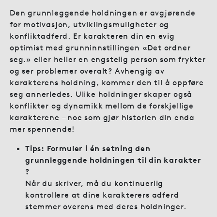
Den grunnleggende holdningen er avgjørende
for motivasjon, utviklingsmuligheter og
konfliktadferd. Er karakteren din en evig
optimist med grunninnstillingen «Det ordner
seg.» eller heller en engstelig person som frykter
og ser problemer overalt? Avhengig av
karakterens holdning, kommer den til å oppføre
seg annerledes. Ulike holdninger skaper også
konflikter og dynamikk mellom de forskjellige
karakterene – noe som gjør historien din enda
mer spennende!
Tips: Formuler i én setning den
grunnleggende holdningen til din karakter
?
Når du skriver, må du kontinuerlig
kontrollere at dine karakterers adferd
stemmer overens med deres holdninger.