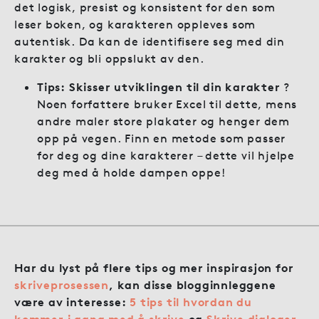
det logisk, presist og konsistent for den som
leser boken, og karakteren oppleves som
autentisk. Da kan de identifisere seg med din
karakter og bli oppslukt av den.
Tips: Skisser utviklingen til din karakter
?
Noen forfattere bruker Excel til dette, mens
andre maler store plakater og henger dem
opp på vegen. Finn en metode som passer
for deg og dine karakterer – dette vil hjelpe
deg med å holde dampen oppe!
Har du lyst på flere tips og mer inspirasjon for
skriveprosessen
, kan disse blogginnleggene
være av interesse:
5 tips til hvordan du
kommer i gang med å skrive
og
Skrive dialoger